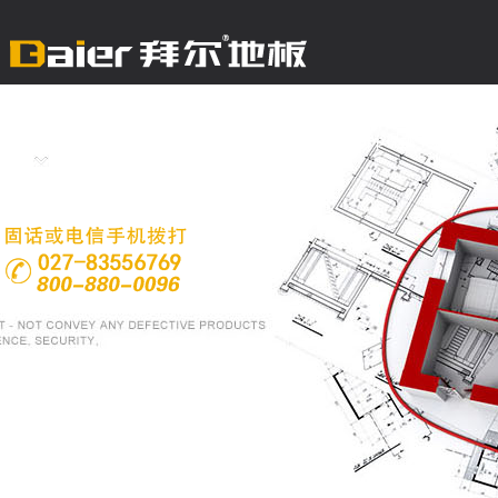
HOME
产品中心
在线体验
走进芭乐app视频下载官方
联系芭乐app视频下载官方